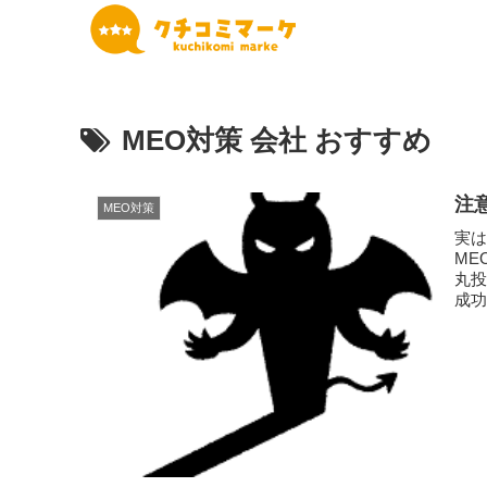
MEO対策 会社 おすすめ
注
MEO対策
実は
ME
丸
成功