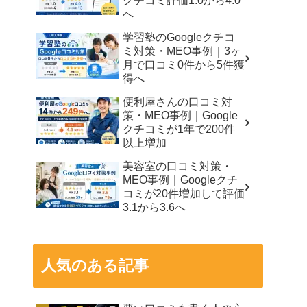
クチコミ評価1.0から4.0
へ
学習塾のGoogleクチコ
ミ対策・MEO事例｜3ヶ
月で口コミ0件から5件獲
得へ
便利屋さんの口コミ対
策・MEO事例｜Google
クチコミが1年で200件
以上増加
美容室の口コミ対策・
MEO事例｜Googleクチ
コミが20件増加して評価
3.1から3.6へ
人気のある記事