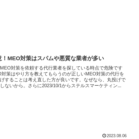
意！MEO対策はスパムや悪質な業者が多い
MEO対策を依頼する代行業者を探している時点で危険です
O対策はやり方を教えてもらうのが正しいMEO対策の代行を
投げすることは考え直した方が良いです。なぜなら、丸投げで
しないから。さらに2023/10/1からステルスマーケティン...
2023.08.06