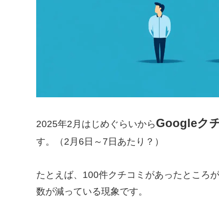
Google
2025年2月はじめぐらいから
す。（2月6日～7日あたり？）
たとえば、100件クチコミがあったところ
数が減っている現象です。