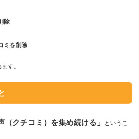
削除
コミを削除
れます。
と
声（クチコミ）を集め続ける」
というこ