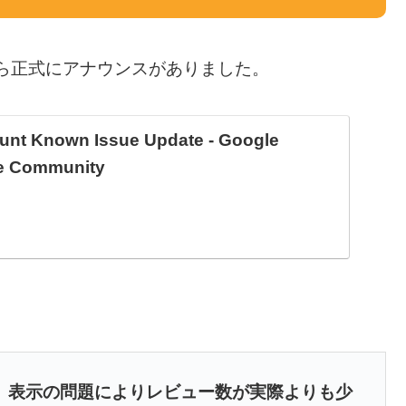
から正式にアナウンスがありました。
nt Known Issue Update - Google
le Community
、
表示の問題によりレビュー数が実際よりも少