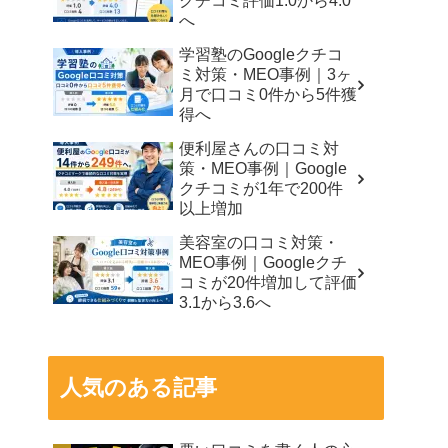
クチコミ評価1.0から4.0
へ
学習塾のGoogleクチコ
ミ対策・MEO事例｜3ヶ
月で口コミ0件から5件獲
得へ
便利屋さんの口コミ対
策・MEO事例｜Google
クチコミが1年で200件
以上増加
美容室の口コミ対策・
MEO事例｜Googleクチ
コミが20件増加して評価
3.1から3.6へ
人気のある記事