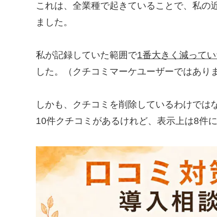
これは、全業種で起きていることで、私の
ました。
私が記録していた範囲で
1番大きく減ってい
した。（クチコミマーケユーザーではあり
しかも、クチコミを削除しているわけでは
10件クチコミがあるけれど、表示上は8件