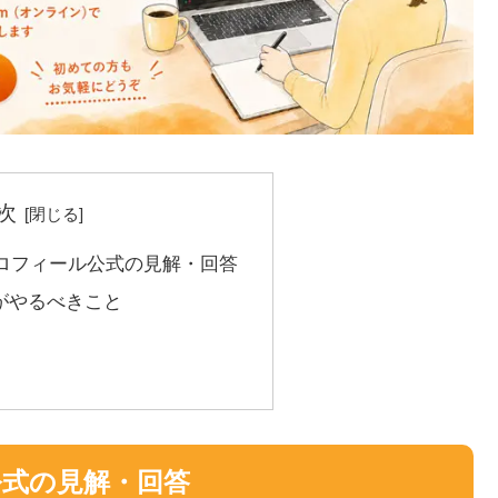
次
スプロフィール公式の見解・回答
がやるべきこと
公式の見解・回答