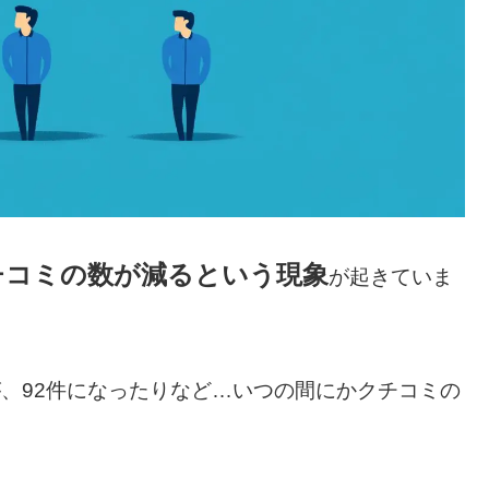
クチコミの数が減るという現象
が起きていま
が、92件になったりなど…いつの間にかクチコミの