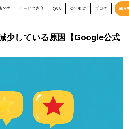
者の声
サービス内容
会社概要
ブログ
Q&A
導入
減少している原因【Google公式