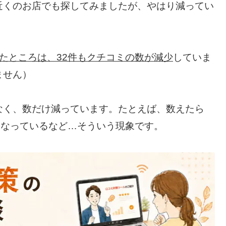
近くのお店でも探してみましたが、やはり減ってい
たところは、32件もクチコミの数が減少
していま
ません）
なく、数だけ減っています。たとえば、数えたら
になっているなど…そういう現象です。