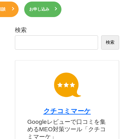
相談
お申し込み
検索
検索
クチコミマーケ
Googleレビューで口コミを集
めるMEO対策ツール「クチコ
ミマーケ」