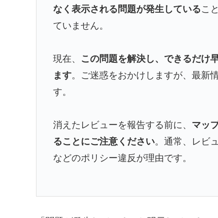
なく表示される問題が発生している
こ
ていません。
現在、
この問題を解決し、できるだけ
ます
。ご迷惑をおかけしますが、最新
す。
消えたレビューを報告する前に、
マッ
ることにご注意ください
。通常、レビ
などのポリシー違反が理由です。