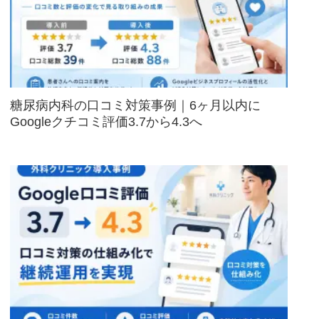
糖尿病内科の口コミ対策事例｜6ヶ月以内に
Googleクチコミ評価3.7から4.3へ