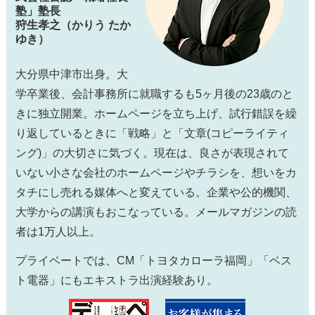
塾」塾長
狩生孝之（かりう たか
ゆき）
大分県中津市出身。大
学卒業後、会計事務所に就職するも5ヶ月後の23歳のと
きに独立開業。ホームページを立ち上げ、試行錯誤を繰
り返しているときに「戦略」と「文章(コピーライティ
ング)」の大切さに気づく。現在は、良さが表現されて
いない小さな会社のホームページやチラシを、想いをカ
タチにし売れる媒体へと変えている。企業や公的機関、
大学からの講演もおこなっている。メールマガジンの読
者は1万人以上。
プライベートでは、CM「トヨタカローラ福岡」「ベス
ト電器」にもエキストラ出演経験あり。