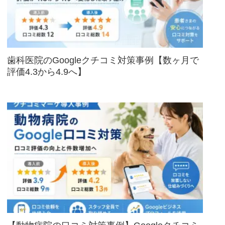
歯科医院のGoogleクチコミ対策事例【数ヶ月で
評価4.3から4.9へ】