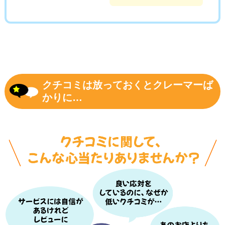
クチコミは放っておくとクレーマーば
かりに…