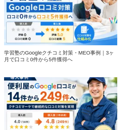
学習塾のGoogleクチコミ対策・MEO事例｜3ヶ
月で口コミ0件から5件獲得へ