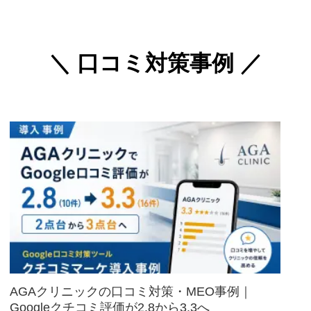
＼
口コミ対策事例
／
AGAクリニックの口コミ対策・MEO事例｜
Googleクチコミ評価が2.8から3.3へ