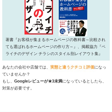
著書『お客様が集まるホームページの教科書～比較され
ても選ばれるホームページの作り方～』、掲載協力『ペ
ライチのデザイン チラシのスタイル別レイアウト集』
あなたの会社や店舗では、
実態と違うクチコミ評価
になっ
ていませんか？
もし、
Googleレビューが★3未満
になっているとしたら、
対策が必要です。