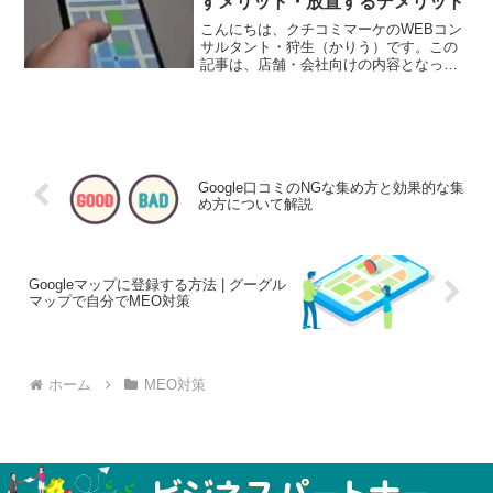
すメリット・放置するデメリット
こんにちは、クチコミマーケのWEBコン
サルタント・狩生（かりう）です。この
記事は、店舗・会社向けの内容となって
います。店舗・会社を運営している方で
Googleマップのクチコミというのは気に
なるところだと思います。集めたほうが
よいのかどうかも...
Google口コミのNGな集め方と効果的な集
め方について解説
Googleマップに登録する方法 | グーグル
マップで自分でMEO対策
ホーム
MEO対策