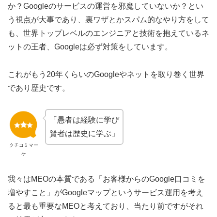
か？Googleのサービスの運営を邪魔していないか？とい
う視点が大事であり、裏ワザとかスパム的なやり方をして
も、世界トップレベルのエンジニアと技術を抱えているネ
ットの王者、Googleは必ず対策をしています。
これがもう20年くらいのGoogleやネットを取り巻く世界
であり歴史です。
「愚者は経験に学び
賢者は歴史に学ぶ」
クチコミマー
ケ
我々はMEOの本質である「お客様からのGoogle口コミを
増やすこと」がGoogleマップというサービス運用を考え
ると最も重要なMEOと考えており、当たり前ですがそれ