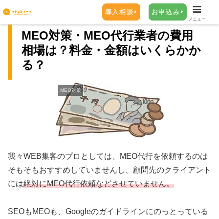
導入相談
お申込み
メニュー
MEO対策・MEO代行業者の費用
相場は？料金・金額はいくらかか
る？
MEO対策
我々WEB集客のプロとしては、MEO代行を依頼するのは
そもそもおすすめしていませんし、顧問先のクライアント
には
絶対にMEO代行依頼などさせていません。
SEOもMEOも、Googleのガイドラインにのっとっている