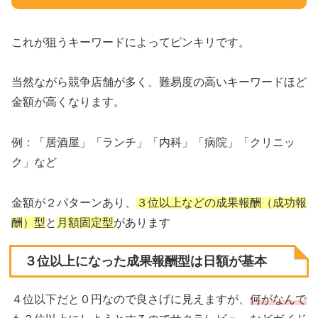
これが狙うキーワードによってピンキリです。
当然ながら競争店舗が多く、難易度の高いキーワードほど
金額が高くなります。
例：「居酒屋」「ランチ」「内科」「病院」「クリニッ
ク」など
金額が２パターンあり、
３位以上などの成果報酬（成功報
酬）型
と
月額固定型
があります
３位以上になった成果報酬型は日額が基本
４位以下だと０円なので良さげに見えますが、
何がなんで