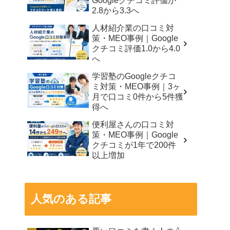
Googleクチコミ評価が
2.8から3.3へ
人材紹介業の口コミ対
策・MEO事例｜Google
クチコミ評価1.0から4.0
へ
学習塾のGoogleクチコ
ミ対策・MEO事例｜3ヶ
月で口コミ0件から5件獲
得へ
便利屋さんの口コミ対
策・MEO事例｜Google
クチコミが1年で200件
以上増加
人気のある記事