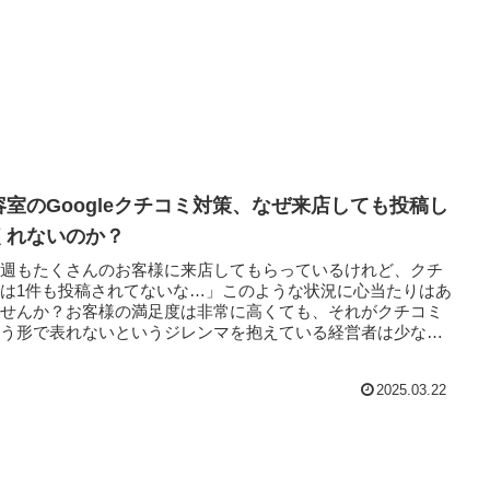
容室のGoogleクチコミ対策、なぜ来店しても投稿し
くれないのか？
今週もたくさんのお客様に来店してもらっているけれど、クチ
は1件も投稿されてないな…」このような状況に心当たりはあ
ませんか？お客様の満足度は非常に高くても、それがクチコミ
いう形で表れないというジレンマを抱えている経営者は少なく
...
2025.03.22