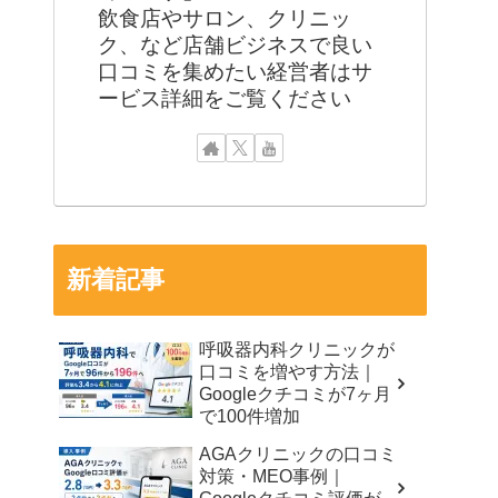
飲食店やサロン、クリニッ
ク、など店舗ビジネスで良い
口コミを集めたい経営者はサ
ービス詳細をご覧ください
新着記事
呼吸器内科クリニックが
口コミを増やす方法｜
Googleクチコミが7ヶ月
で100件増加
AGAクリニックの口コミ
対策・MEO事例｜