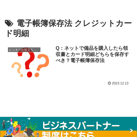
電子帳簿保存法 クレジットカー
ド明細
Q：ネットで備品を購入したら領
ビジネスお役立ちノウハウ
収書とカード明細どちらを保存す
べき？電子帳簿保存法
2023.12.13