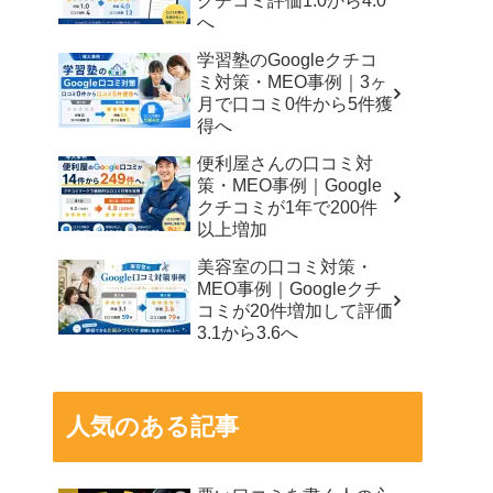
クチコミ評価1.0から4.0
へ
学習塾のGoogleクチコ
ミ対策・MEO事例｜3ヶ
月で口コミ0件から5件獲
得へ
便利屋さんの口コミ対
策・MEO事例｜Google
クチコミが1年で200件
以上増加
美容室の口コミ対策・
MEO事例｜Googleクチ
コミが20件増加して評価
3.1から3.6へ
人気のある記事