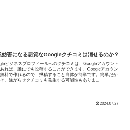
業妨害になる悪質なGoogleクチコミは消せるのか？
ogleビジネスプロフィールへのクチコミは、Googleアカウント
あれば、誰にでも投稿することができます。Googleアカウン
も無料で作れるので、投稿すること自体が簡単です。簡単だか
そ、嫌がらせクチコミも発生する可能性もありま...
2024.07.27