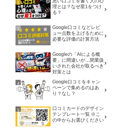
悪い口コミを書く人の心
理とは？なぜ星1をつけ
る？
Google口コミなどレビ
ュー点数を上げるために
必要な評価の計算方法
Googleの「AIによる概
要」に間違いが…閉業扱
いされた会社が取るべき
対策とは
Google口コミをキャン
ペーンで集めるのはあ
り？なし？
口コミカードのデザイン
テンプレート一覧 ※こ
の中からお選びください