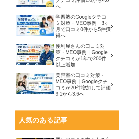
クチコミ評価1.0から4.0
へ
学習塾のGoogleクチコ
ミ対策・MEO事例｜3ヶ
月で口コミ0件から5件獲
得へ
便利屋さんの口コミ対
策・MEO事例｜Google
クチコミが1年で200件
以上増加
美容室の口コミ対策・
MEO事例｜Googleクチ
コミが20件増加して評価
3.1から3.6へ
人気のある記事