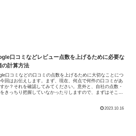
oogle口コミなどレビュー点数を上げるために必要な
価の計算方法
ogle口コミなどの口コミの点数を上げるために大切なことにつ
て今回はお伝えします。まず、現在、何点で何件の口コミがあ
ますか？それを確認してみてください。意外と、自社の点数・
数をきっちり把握していなかったりしますので、まずはそこを
2023.10.16