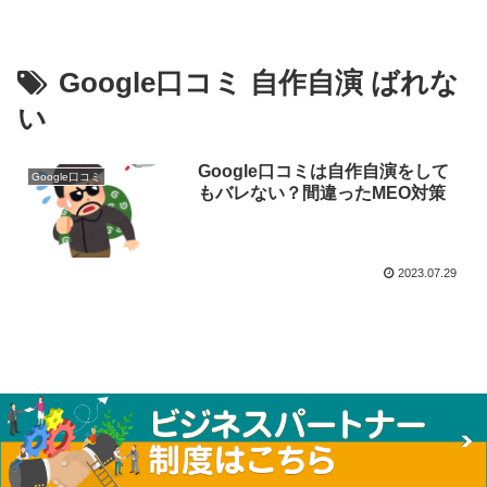
Google口コミ 自作自演 ばれな
い
Google口コミは自作自演をして
Google口コミ
もバレない？間違ったMEO対策
2023.07.29