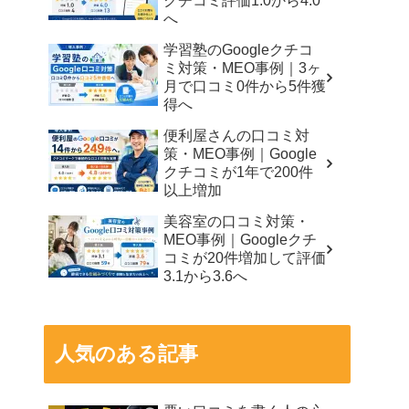
クチコミ評価1.0から4.0
へ
学習塾のGoogleクチコ
ミ対策・MEO事例｜3ヶ
月で口コミ0件から5件獲
得へ
便利屋さんの口コミ対
策・MEO事例｜Google
クチコミが1年で200件
以上増加
美容室の口コミ対策・
MEO事例｜Googleクチ
コミが20件増加して評価
3.1から3.6へ
人気のある記事