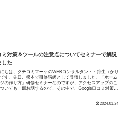
コミ対策＆ツールの注意点についてセミナーで解説
ました
にちは、クチコミマーケのWEBコンサルタント・狩生（かり
）です。先日、熊本で研修講師として登壇しました。「ホーム
ージの作り方」研修セミナーなのですが、アクセスアップのこ
ついても一部お話するので、その中で、Google口コミ対策
2024.01.24