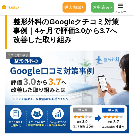
導入相談
お申込み
メニュー
整形外科のGoogleクチコミ対策
事例｜4ヶ月で評価3.0から3.7へ
改善した取り組み
口コミ対策事例