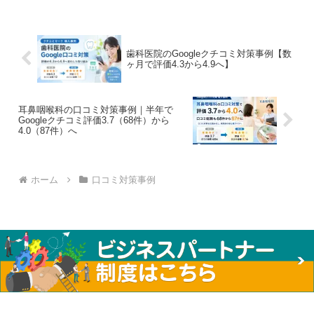
に来院した方の声や医院の雰囲気を知る
手がかりとし...
歯科医院のGoogleクチコミ対策事例【数
ヶ月で評価4.3から4.9へ】
耳鼻咽喉科の口コミ対策事例｜半年で
Googleクチコミ評価3.7（68件）から
4.0（87件）へ
ホーム
口コミ対策事例