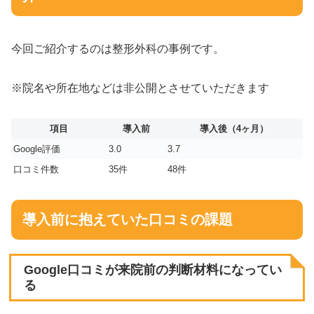
今回ご紹介するのは整形外科の事例です。
※院名や所在地などは非公開とさせていただきます
項目
導入前
導入後（4ヶ月）
Google評価
3.0
3.7
口コミ件数
35件
48件
導入前に抱えていた口コミの課題
Google口コミが来院前の判断材料になってい
る