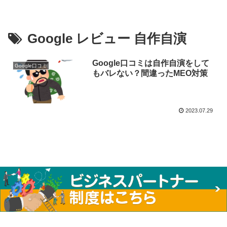
Google レビュー 自作自演
Google口コミは自作自演をして
Google口コミ
もバレない？間違ったMEO対策
2023.07.29