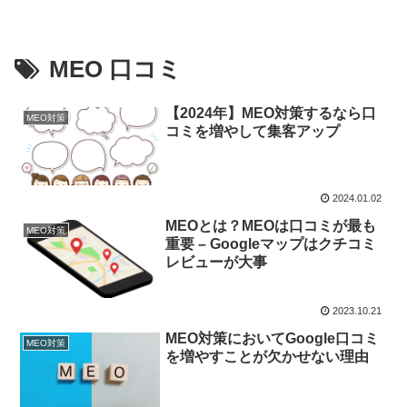
MEO 口コミ
【2024年】MEO対策するなら口
MEO対策
コミを増やして集客アップ
2024.01.02
MEOとは？MEOは口コミが最も
MEO対策
重要 – Googleマップはクチコミ
レビューが大事
2023.10.21
MEO対策においてGoogle口コミ
MEO対策
を増やすことが欠かせない理由