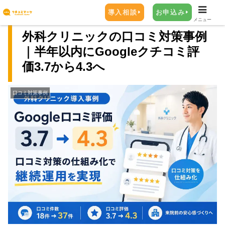
導入相談
お申込み
メニュー
外科クリニックの口コミ対策事例
｜半年以内にGoogleクチコミ評
価3.7から4.3へ
口コミ対策事例