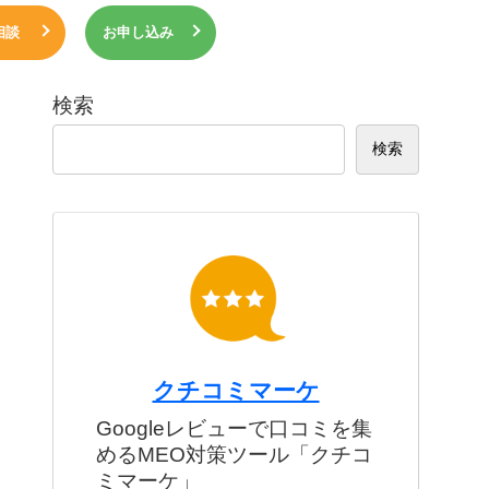
相談
お申し込み
検索
検索
クチコミマーケ
Googleレビューで口コミを集
めるMEO対策ツール「クチコ
ミマーケ」