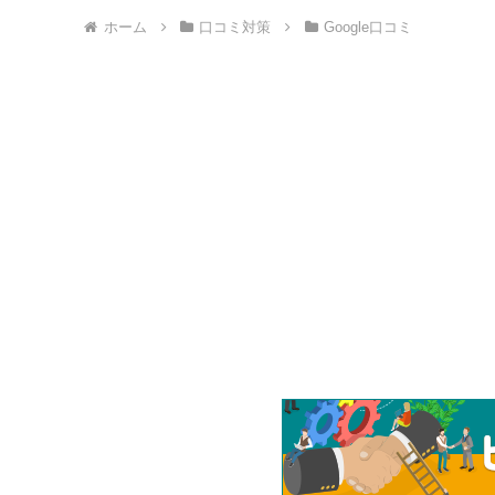
へ
ホーム
口コミ対策
Google口コミ