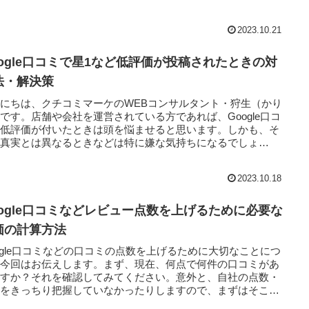
...
2023.10.21
oogle口コミで星1など低評価が投稿されたときの対
法・解決策
にちは、クチコミマーケのWEBコンサルタント・狩生（かり
です。店舗や会社を運営されている方であれば、Google口コ
で低評価が付いたときは頭を悩ませると思います。しかも、そ
が真実とは異なるときなどは特に嫌な気持ちになるでしょ
..
2023.10.18
oogle口コミなどレビュー点数を上げるために必要な
価の計算方法
ogle口コミなどの口コミの点数を上げるために大切なことにつ
て今回はお伝えします。まず、現在、何点で何件の口コミがあ
ますか？それを確認してみてください。意外と、自社の点数・
数をきっちり把握していなかったりしますので、まずはそこを