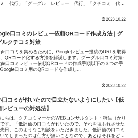
コミ 代行」「グーグル レビュー 代行」「クチコミ 代
...
2023.10.22
ogle口コミのレビュー依頼QRコード作成方法 | グ
グルクチコミ対策
ogle口コミを集めるために、Googleレビュー投稿のURLを取得
、QRコード化する方法を解説します。グーグル口コミ対策-
ogle口コミレビュー依頼QRコードの作成手順以下の３つの手
Google口コミ用のQRコードを作成し...
2023.10.22
い口コミが付いたので目立たないようにしたい【低
価レビューの対処法】
にちは、クチコミマーケのWEBコンサルタント・狩生（かり
）です。「低評価の口コミが付いたので、それを埋もれさせた
」先日、このようなご相談をいただきました。低評価の口コミ
付いてしまったのは仕方が無いことなので、あとはそれをどう