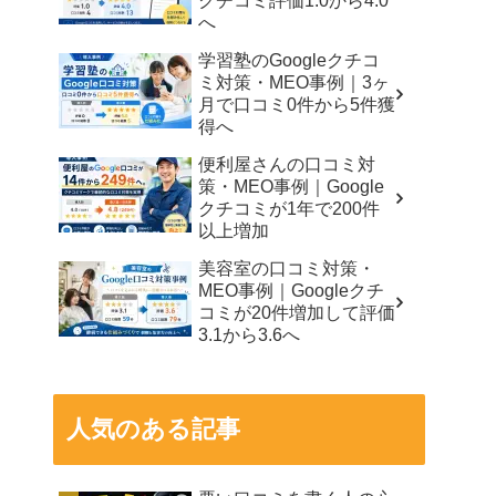
クチコミ評価1.0から4.0
へ
学習塾のGoogleクチコ
ミ対策・MEO事例｜3ヶ
月で口コミ0件から5件獲
得へ
便利屋さんの口コミ対
策・MEO事例｜Google
クチコミが1年で200件
以上増加
美容室の口コミ対策・
MEO事例｜Googleクチ
コミが20件増加して評価
3.1から3.6へ
人気のある記事