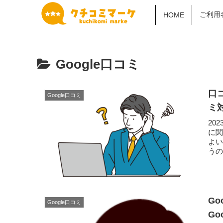
ご利用
HOME
Google口コミ
口
Google口コミ
ミ
20
に
よ
う
の...
G
Google口コミ
G