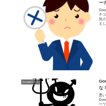
ー
Go
チ
知
えし
G
Google口コミ
な
悪
Go
ー