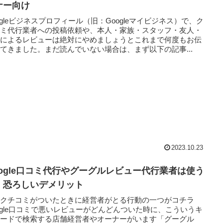
ナー向け
ogleビジネスプロフィール（旧：Googleマイビジネス）で、ク
コミ代行業者への投稿依頼や、本人・家族・スタッフ・友人・
人によるレビューは絶対にやめましょうとこれまで何度もお伝
てきました。まだ読んでいない場合は、まず以下の記事...
2023.10.23
oogle口コミ代行やグーグルレビュー代行業者は使う
！恐ろしいデメリット
いクチコミがついたときに経営者がとる行動の一つがコチラ
ogle口コミで悪いレビューがどんどんついた時に、こういうキ
ワードで検索する店舗経営者やオーナーがいます「グーグル