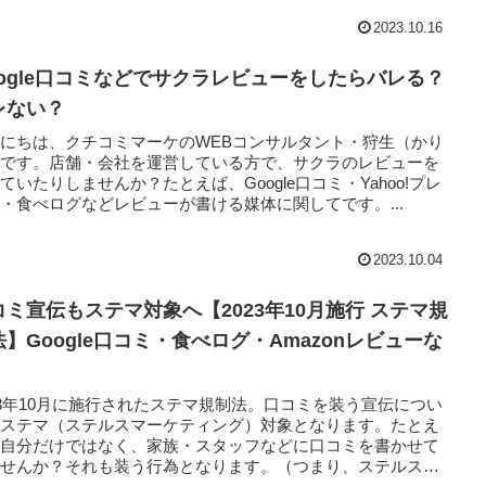
2023.10.16
oogle口コミなどでサクラレビューをしたらバレる？
レない？
にちは、クチコミマーケのWEBコンサルタント・狩生（かり
）です。店舗・会社を運営している方で、サクラのレビューを
ていたりしませんか？たとえば、Google口コミ・Yahoo!プレ
・食べログなどレビューが書ける媒体に関してです。...
2023.10.04
コミ宣伝もステマ対象へ【2023年10月施行 ステマ規
法】Google口コミ・食べログ・Amazonレビューな
23年10月に施行されたステマ規制法。口コミを装う宣伝につい
もステマ（ステルスマーケティング）対象となります。たとえ
、自分だけではなく、家族・スタッフなどに口コミを書かせて
ませんか？それも装う行為となります。（つまり、ステルス）